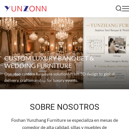
CUSTOM LUXURY BANQUET &
WEDDING FURNITURE
One-stop custom furniture solutions from 3D design to global
delivery. craftsmanship for luxury events.
SOBRE NOSOTROS
Foshan Yunzhang Furniture se especializa en mesas de
comedor de alta calidad, sillas y muebles de