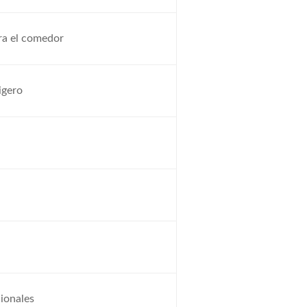
ra el comedor
igero
ionales