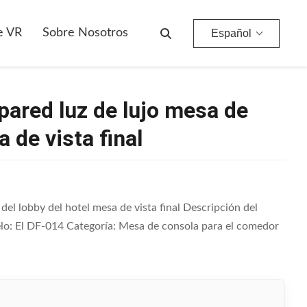
l Mesa De Vista Final
e VR
Sobre Nosotros
Español
pared luz de lujo mesa de
 de vista final
del lobby del hotel mesa de vista final Descripción del
o: El DF-014 Categoría: Mesa de consola para el comedor