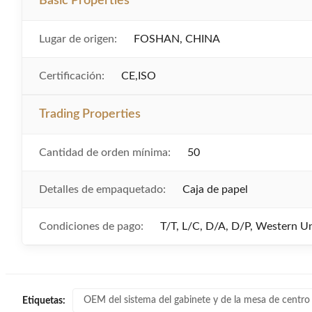
Basic Properties
Lugar de origen:
FOSHAN, CHINA
Certificación:
CE,ISO
Trading Properties
Cantidad de orden mínima:
50
Detalles de empaquetado:
Caja de papel
Condiciones de pago:
T/T, L/C, D/A, D/P, Western 
OEM del sistema del gabinete y de la mesa de centro
Etiquetas: