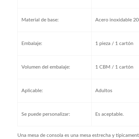
Material de base:
Acero inoxidable 2
Embalaje:
1 pieza / 1 cartón
Volumen del embalaje:
1 CBM / 1 cartón
Aplicable:
Adultos
Se puede personalizar:
Es aceptable.
Una mesa de consola es una mesa estrecha y típicamente