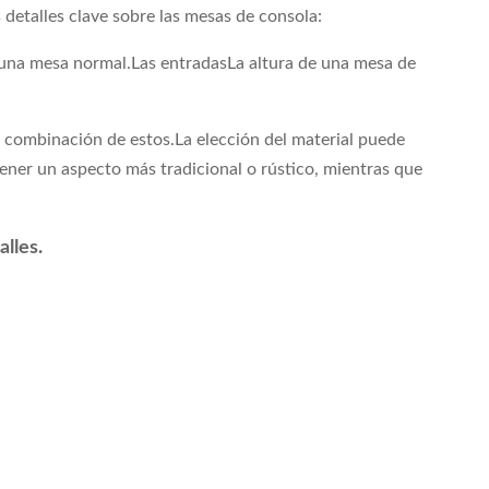
detalles clave sobre las mesas de consola:
e una mesa normal.Las entradasLa altura de una mesa de
a combinación de estos.La elección del material puede
ener un aspecto más tradicional o rústico, mientras que
lles.