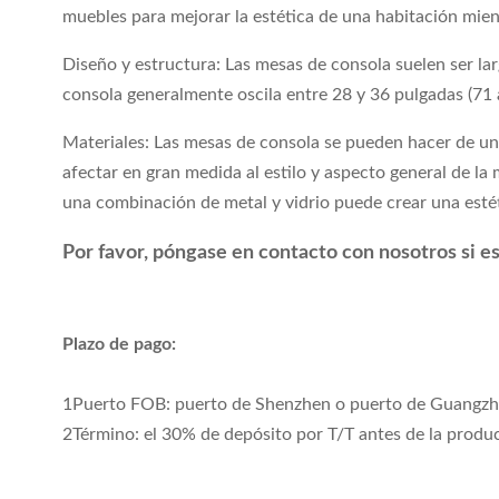
muebles para mejorar la estética de una habitación mien
Diseño y estructura: Las mesas de consola suelen ser l
consola generalmente oscila entre 28 y 36 pulgadas (71 
Materiales: Las mesas de consola se pueden hacer de una
afectar en gran medida al estilo y aspecto general de 
una combinación de metal y vidrio puede crear una est
Por favor, póngase en contacto con nosotros si es
Plazo de pago:
1Puerto FOB: puerto de Shenzhen o puerto de Guangz
2Término: el 30% de depósito por T/T antes de la produc