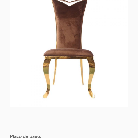
Aplicable:
Adultos
Se puede
Es aceptable.
personalizar:
Plazo de pago: