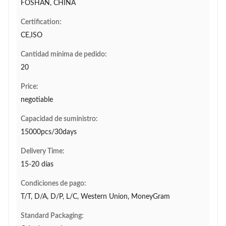
FOSHAN, CHINA
Certification:
CE,ISO
Cantidad mínima de pedido:
20
Price:
negotiable
Capacidad de suministro:
15000pcs/30days
Delivery Time:
15-20 días
Condiciones de pago:
T/T, D/A, D/P, L/C, Western Union, MoneyGram
Standard Packaging: