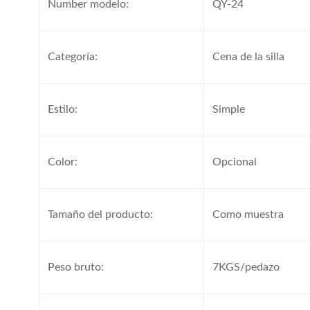
Number modelo:
QY-24
Categoría:
Cena de la silla
Estilo:
Simple
Color:
Opcional
Tamaño del producto:
Como muestra
Peso bruto:
7KGS/pedazo