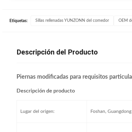
Sillas rellenadas YUNZONN del comedor
OEM de 
Etiquetas:
Descripción del Producto
Piernas modificadas para requisitos particula
Descripción de producto
Lugar del origen:
Foshan, Guangdong