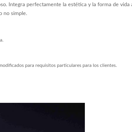
oso. Integra perfectamente la estética y la forma de vida a
o no simple.
a.
odificados para requisitos particulares para los clientes.