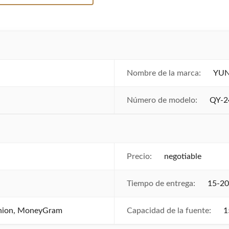
Nombre de la marca:
YU
Número de modelo:
QY-2
Precio:
negotiable
Tiempo de entrega:
15-20
Union, MoneyGram
Capacidad de la fuente:
1