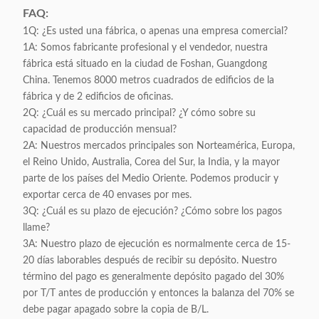
FAQ:
1Q: ¿Es usted una fábrica, o apenas una empresa comercial?
1A: Somos fabricante profesional y el vendedor, nuestra
fábrica está situado en la ciudad de Foshan, Guangdong
China. Tenemos 8000 metros cuadrados de edificios de la
fábrica y de 2 edificios de oficinas.
2Q: ¿Cuál es su mercado principal? ¿Y cómo sobre su
capacidad de producción mensual?
2A: Nuestros mercados principales son Norteamérica, Europa,
el Reino Unido, Australia, Corea del Sur, la India, y la mayor
parte de los países del Medio Oriente. Podemos producir y
exportar cerca de 40 envases por mes.
3Q: ¿Cuál es su plazo de ejecución? ¿Cómo sobre los pagos
llame?
3A: Nuestro plazo de ejecución es normalmente cerca de 15-
20 días laborables después de recibir su depósito. Nuestro
término del pago es generalmente depósito pagado del 30%
por T/T antes de producción y entonces la balanza del 70% se
debe pagar apagado sobre la copia de B/L.