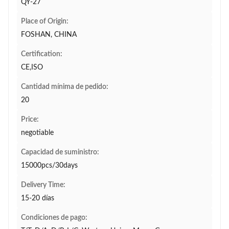
QY-27
Place of Origin:
FOSHAN, CHINA
Certification:
CE,ISO
Cantidad mínima de pedido:
20
Price:
negotiable
Capacidad de suministro:
15000pcs/30days
Delivery Time:
15-20 días
Condiciones de pago: