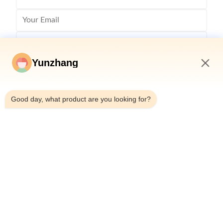
Yunzhang
10:03 PM
Good day, what product are you looking for?
Envío
86-133-78480182