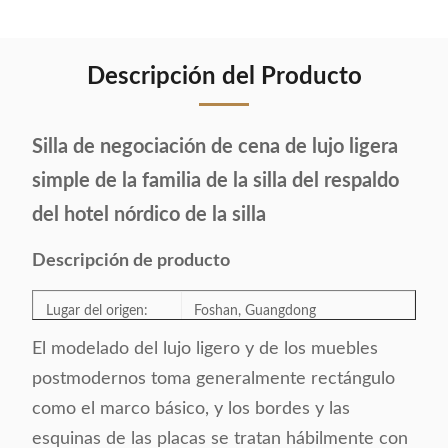
Descripción del Producto
Silla de negociación de cena de lujo ligera
simple de la familia de la silla del respaldo
del hotel nórdico de la silla
Descripción de producto
Lugar del origen:
Foshan, Guangdong
El modelado del lujo ligero y de los muebles
Number modelo:
QY-27
postmodernos toma generalmente rectángulo
como el marco básico, y los bordes y las
Categoría:
Cena de la silla
esquinas de las placas se tratan hábilmente con