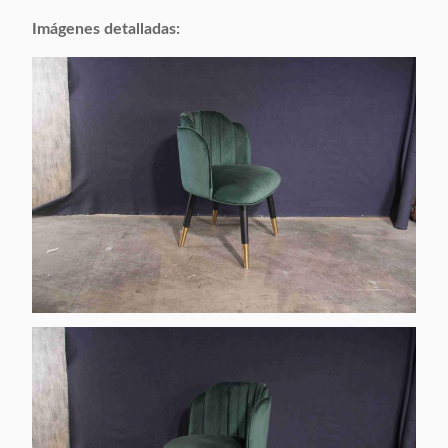
embala:
Imágenes detalladas:
Appliable:
Adultos
Adaptable:
Aceptable