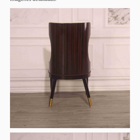
Appliable:
Adultos
Adaptable:
Aceptable