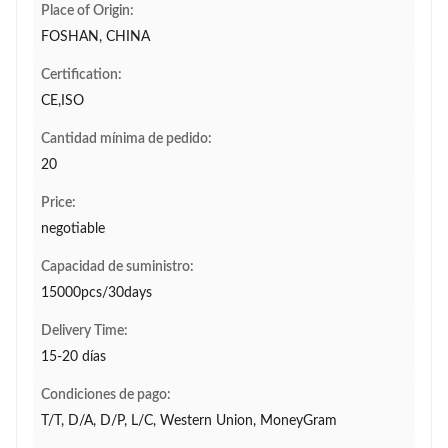
Place of Origin:
FOSHAN, CHINA
Certification:
CE,ISO
Cantidad mínima de pedido:
20
Price:
negotiable
Capacidad de suministro:
15000pcs/30days
Delivery Time:
15-20 días
Condiciones de pago:
T/T, D/A, D/P, L/C, Western Union, MoneyGram