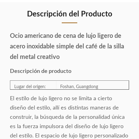
Descripción del Producto
Ocio americano de cena de lujo ligero de
acero inoxidable simple del café de la silla
del metal creativo
Descripción de producto
Lugar del origen:
Foshan, Guangdong
El estilo de lujo ligero no se limita a cierto
Number modelo:
QY-34
diseño del estilo, allí es distintas maneras de
construir, la búsqueda de la personalidad única
Categoría:
Cena de la silla
es la fuerza impulsora del diseño de lujo ligero
del estilo. El espacio de lujo ligero personalizado
Estilo: