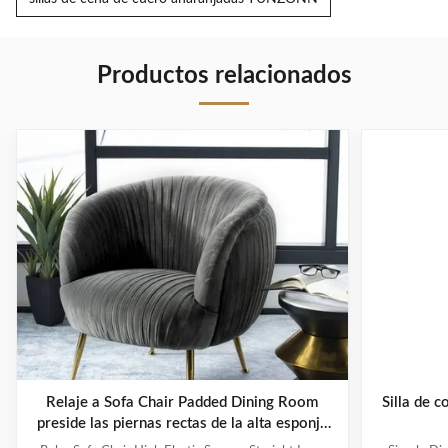
Productos relacionados
Relaje a Sofa Chair Padded Dining Room
Silla de 
preside las piernas rectas de la alta esponja
elástico