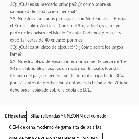
2Q: ¿Cuál es su mercado principal? ¿Y cómo sobre su
capacidad de producción mensual?
2A: Nuestros mercados principales son Norteamérica, Europa,
el Reino Unido, Australia, Corea del Sur, la India, y la mayor
parte de los países del Medio Oriente. Podemos producir y
exportar cerca de 40 envases por mes.
3Q: ¿Cuál es su plazo de ejecución? ¿Cómo sobre los pagos
llame?
3A: Nuestro plazo de ejecución es normalmente cerca de 15-
20 días laborables después de recibir su depósito. Nuestro
término del pago es generalmente depósito pagado del 30%
por T/T antes de producción y entonces la balanza del 70% se
debe pagar apagado sobre la copia de B/L.
Etiquetas:
Sillas rellenadas YUNZONN del comedor
OEM de cena moderno de gama alta de las sillas
sillas de cena de cuero anaranjadas YUNZONN