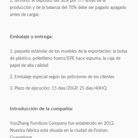
2. término: el depósito del 30% por T/T antes de la
producción y de la balanza del 70% debe ser pagado apagado
antes de cargar.
Embalaje y entrega:
1. paquete estándar de los muebles de la exportación: la bolsa
de plástico, polietileno foams/EPE hace espuma, la caja de
papel de alta calidad
2. Embalaje especial según las peticiones de los clientes
3. Plazo de ejecución: 15 días/20GP, 25 días/40HQ
Introducción de la compañía:
YunZhang Furniture Company fue establecido en 2012.
Nuestra fábrica está situada en la ciudad de Foshan,
Guangdong.