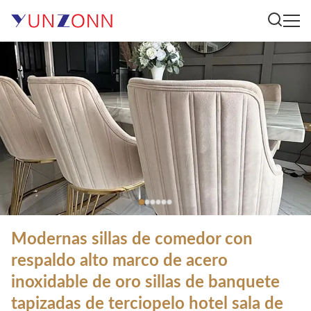
Modernas sillas de comedor con
respaldo alto marco de acero
inoxidable de oro sillas de banquete
tapizadas de terciopelo hotel sala de