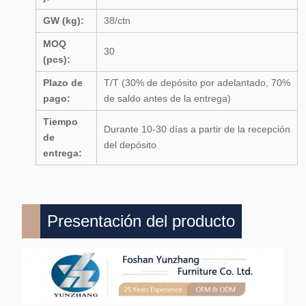
GW (kg):
38/ctn
MOQ
30
(pcs):
Plazo de
T/T (30% de depósito por adelantado, 70%
pago:
de saldo antes de la entrega)
Tiempo
Durante 10-30 días a partir de la recepción
de
del depósito
entrega:
Presentación del producto