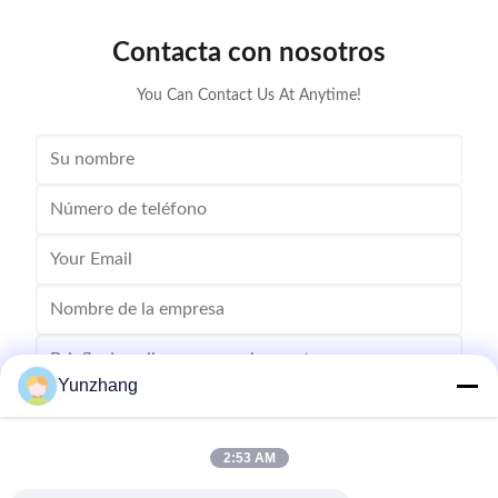
Contacta con nosotros
You Can Contact Us At Anytime!
Yunzhang
2:53 AM
Envío