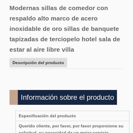
Modernas sillas de comedor con
respaldo alto marco de acero
inoxidable de oro sillas de banquete
tapizadas de terciopelo hotel sala de
estar al aire libre villa
Descripción del producto
Información sobre el producto
Especificación del producto
Querido cliente, por favor, por favor proporcione su
solicitud, su necesidad de un mejor servicio.