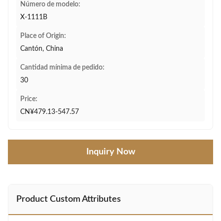
Número de modelo:
X-1111B
Place of Origin:
Cantón, China
Cantidad mínima de pedido:
30
Price:
CN¥479.13-547.57
Inquiry Now
Product Custom Attributes