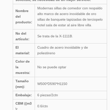
Modernas sillas de comedor con respaldo
Nombre
alto marco de acero inoxidable de oro
del
sillas de banquete tapizadas de terciopelo
producto:
hotel sala de estar al aire libre villa
No del
Se trata de la X-1111B.
artículo:
El
Cuadro de acero inoxidable y de
material:
poliestireno
Color de
la
No se puede optar
muestra:
Tamaño
W500*D590*H1150
(mm):
Embalaje:
6 piezas/2ctn
CBM ((m3
0.6/ctn
):